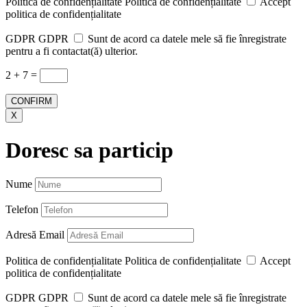
Politica de confidențialitate
Politica de confidențialitate
Accept
politica de confidențialitate
GDPR
GDPR
Sunt de acord ca datele mele să fie înregistrate
pentru a fi contactat(ă) ulterior.
2 + 7
=
CONFIRM
X
Doresc sa particip
Nume
Telefon
Adresă Email
Politica de confidențialitate
Politica de confidențialitate
Accept
politica de confidențialitate
GDPR
GDPR
Sunt de acord ca datele mele să fie înregistrate