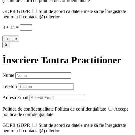
și sunt de acord cu politica de confidențialitate
GDPR
GDPR
Sunt de acord ca datele mele să fie înregistrate
pentru a fi contactat(ă) ulterior.
8 + 14
=
Trimite
X
Înscriere Tantra Practitioner
Nume
Telefon
Adresă Email
Politica de confidențialitate
Politica de confidențialitate
Accept
politica de confidențialitate
GDPR
GDPR
Sunt de acord ca datele mele să fie înregistrate
pentru a fi contactat(ă) ulterior.