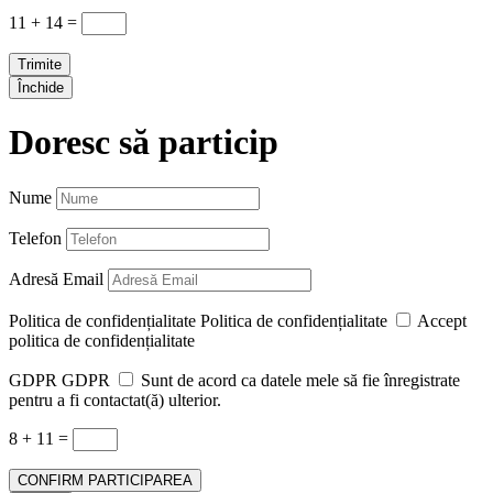
11 + 14
=
Trimite
Închide
Doresc să particip
Nume
Telefon
Adresă Email
Politica de confidențialitate
Politica de confidențialitate
Accept
politica de confidențialitate
GDPR
GDPR
Sunt de acord ca datele mele să fie înregistrate
pentru a fi contactat(ă) ulterior.
8 + 11
=
CONFIRM PARTICIPAREA