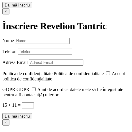
Da, mă înscriu
×
Înscriere Revelion Tantric
Nume
Telefon
Adresă Email
Politica de confidențialitate
Politica de confidențialitate
Accept
politica de confidențialitate
GDPR
GDPR
Sunt de acord ca datele mele să fie înregistrate
pentru a fi contactat(ă) ulterior.
15 + 11
=
Da, mă înscriu
×