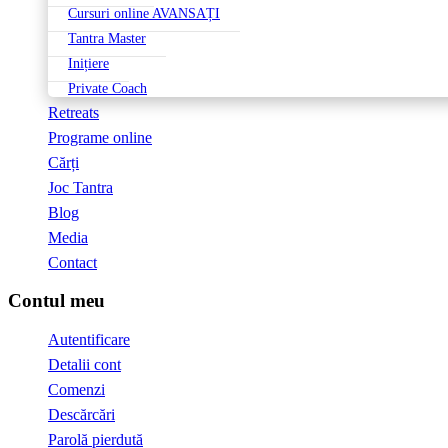
Cursuri online AVANSAȚI
Tantra Master
Inițiere
Private Coach
Retreats
Programe online
Cărți
Joc Tantra
Blog
Media
Contact
Contul meu
Autentificare
Detalii cont
Comenzi
Descărcări
Parolă pierdută