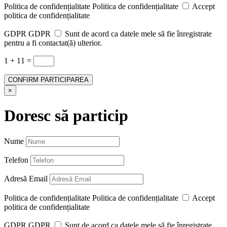
Politica de confidențialitate
Politica de confidențialitate
Accept
politica de confidențialitate
GDPR
GDPR
Sunt de acord ca datele mele să fie înregistrate
pentru a fi contactat(ă) ulterior.
1 + 11
=
CONFIRM PARTICIPAREA
×
Doresc să particip
Nume
Telefon
Adresă Email
Politica de confidențialitate
Politica de confidențialitate
Accept
politica de confidențialitate
GDPR
GDPR
Sunt de acord ca datele mele să fie înregistrate