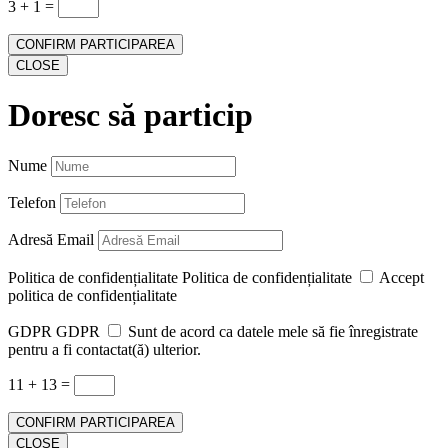
3 + 1
=
CONFIRM PARTICIPAREA
CLOSE
Doresc să particip
Nume
Telefon
Adresă Email
Politica de confidențialitate
Politica de confidențialitate
Accept
politica de confidențialitate
GDPR
GDPR
Sunt de acord ca datele mele să fie înregistrate
pentru a fi contactat(ă) ulterior.
11 + 13
=
CONFIRM PARTICIPAREA
CLOSE