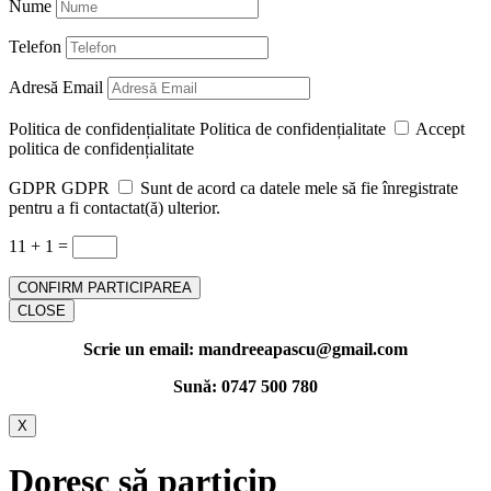
Nume
Telefon
Adresă Email
Politica de confidențialitate
Politica de confidențialitate
Accept
politica de confidențialitate
GDPR
GDPR
Sunt de acord ca datele mele să fie înregistrate
pentru a fi contactat(ă) ulterior.
11 + 1
=
CONFIRM PARTICIPAREA
CLOSE
Scrie un email: mandreeapascu@gmail.com
Sună: 0747 500 780
X
Doresc să particip