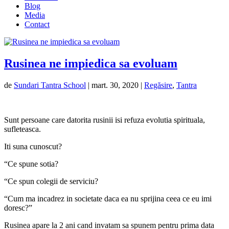
Blog
Media
Contact
Rusinea ne impiedica sa evoluam
de
Sundari Tantra School
|
mart. 30, 2020
|
Regăsire
,
Tantra
Sunt persoane care datorita rusinii isi refuza evolutia spirituala,
sufleteasca.
Iti suna cunoscut?
“Ce spune sotia?
“Ce spun colegii de serviciu?
“Cum ma incadrez in societate daca ea nu sprijina ceea ce eu imi
doresc?”
Rusinea apare la 2 ani cand invatam sa spunem pentru prima data