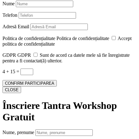
Nume
Telefon
Adresă Email
Politica de confidențialitate
Politica de confidențialitate
Accept
politica de confidențialitate
GDPR
GDPR
Sunt de acord ca datele mele să fie înregistrate
pentru a fi contactat(ă) ulterior.
4 + 15
=
CONFIRM PARTICIPAREA
CLOSE
Înscriere Tantra Workshop
Gratuit
Nume, prenume